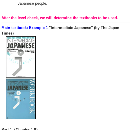
Japanese people.
After the level check, we will determine the textbooks to be used.
Main textbook: Example 1
"Intermediate Japanese" (by The Japan
Times)
Part 1（Chapter 1-8）