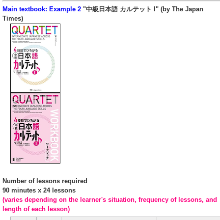
Main textbook: Example 2
"中級日本語 カルテット I" (by The Japan
Times)
Number of lessons required
90 minutes x 24 lessons
(varies depending on the learner's situation, frequency of lessons, and
length of each lesson)