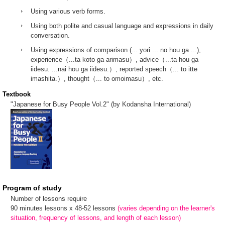
Using various verb forms.
Using both polite and casual language and expressions in daily
conversation.
Using expressions of comparison (... yori ... no hou ga ...),
experience（...ta koto ga arimasu）, advice（...ta hou ga
iidesu. ...nai hou ga iidesu.）, reported speech（... to itte
imashita.）, thought（... to omoimasu）, etc.
Textbook
"Japanese for Busy People Vol.2" (by Kodansha International)
Program of study
Number of lessons require
90 minutes lessons x 48-52 lessons
(varies depending on the learner's
situation, frequency of lessons, and length of each lesson)