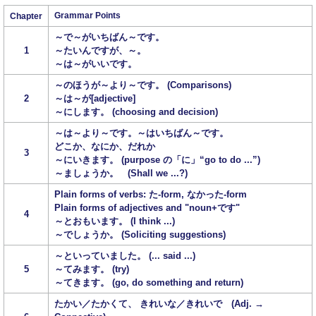
Grammar Points
Chapter
～で～がいちばん～です。
1
～たいんですが、～。
～は～がいいです。
～のほうが～より～です。 (Comparisons)
2
～は～が[adjective]
～にします。 (choosing and decision)
～は～より～です。～はいちばん～です。
どこか、なにか、だれか
3
～にいきます。 (purpose の「に」“go to do ...”)
～ましょうか。 (Shall we ...?)
Plain forms of verbs: た-form, なかった-form
Plain forms of adjectives and "noun+です"
4
～とおもいます。 (I think ...)
～でしょうか。 (Soliciting suggestions)
～といっていました。 (... said ...)
5
～てみます。 (try)
～てきます。 (go, do something and return)
たかい／たかくて、 きれいな／きれいで (Adj. →