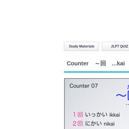
Study Materials
JLPT QUIZ
Counter ～回 ...kai